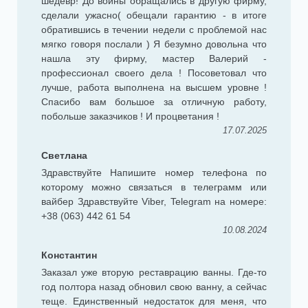
шедевр! До войны обращались в другую фирму,
сделали ужасно( обещали гарантию - в итоге
обратившись в течении недели с проблемой нас
мягко говоря послали ) Я безумно довольна что
нашла эту фирму, мастер Валерий -
профессионал своего дела ! Посоветовал что
лучше, работа выполнена на высшем уровне !
Спасибо вам большое за отличную работу,
побольше заказчиков ! И процветания !
17.07.2025
Светлана
Здравствуйте Напишите номер телефона по
которому можно связаться в телеграмм или
вайбер Здравствуйте Viber, Telegram на номере:
+38 (063) 442 61 54
10.08.2024
Константин
Заказал уже вторую реставрацию ванны. Где-то
год полтора назад обновил свою ванну, а сейчас
теще. Единственный недостаток для меня, что